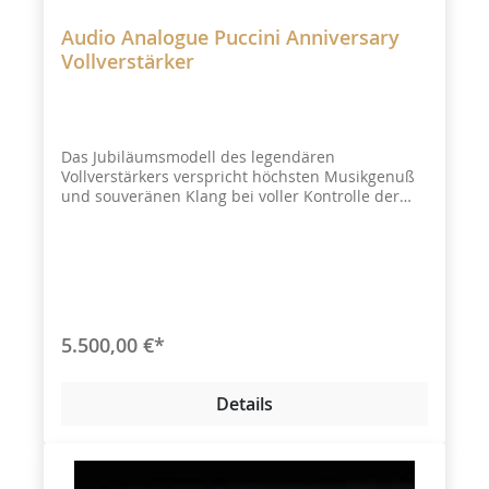
Audio Analogue Puccini Anniversary
Vollverstärker
Das Jubiläumsmodell des legendären
Vollverstärkers verspricht höchsten Musikgenuß
und souveränen Klang bei voller Kontrolle der
Lautsprecher
5.500,00 €*
Details