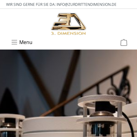
WIR SIND GERNE FÜR SIE DA:
INFO@ZURDRITTENDIMENSION.DE
Menu