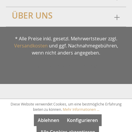
ÜBER UNS
* Alle Preise inkl. gesetzl. Mehrwertsteuer zzgl.
Versandkosten
und ggf. Nachnahmegebühren,
wenn nicht anders angegeben.
Info und Service
Über uns
Diese Website verwendet Cookies, um eine bestmögliche Erfahrung
bieten zu können.
Mehr Informationen ...
Ablehnen
Konfigurieren