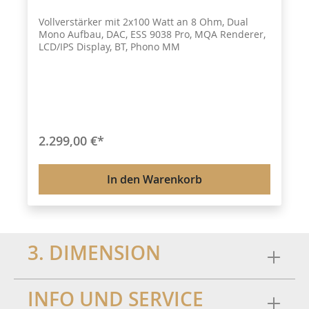
Vollverstärker mit 2x100 Watt an 8 Ohm, Dual
Mono Aufbau, DAC, ESS 9038 Pro, MQA Renderer,
LCD/IPS Display, BT, Phono MM
2.299,00 €*
In den Warenkorb
3. DIMENSION
INFO UND SERVICE