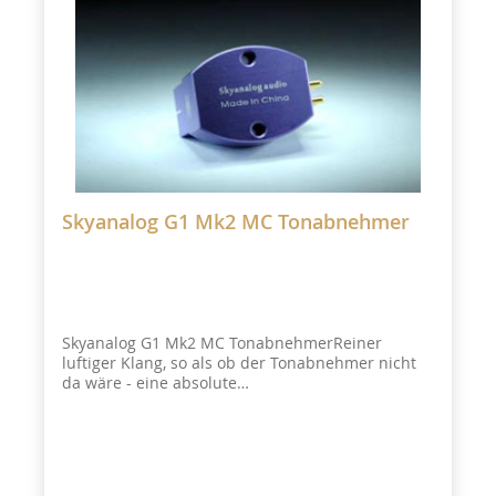
Skyanalog G1 Mk2 MC Tonabnehmer
Skyanalog G1 Mk2 MC TonabnehmerReiner
luftiger Klang, so als ob der Tonabnehmer nicht
da wäre - eine absolute
Kaufempfehlung.Tonabnehmer können nur in
unserem Ladengeschäft und nicht online
erworben werden!