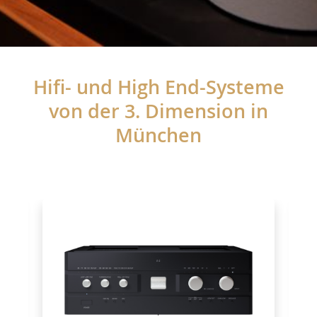
Hifi- und High End-Systeme
von der 3. Dimension in
München