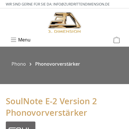
WIR SIND GERNE FÜR SIE DA:
INFO@ZURDRITTENDIMENSION.DE
Menu
Phono
Phonovorverstärker
SoulNote E-2 Version 2
Phonovorverstärker