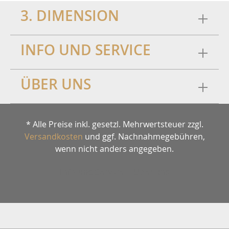
3. DIMENSION
INFO UND SERVICE
ÜBER UNS
* Alle Preise inkl. gesetzl. Mehrwertsteuer zzgl.
Versandkosten
und ggf. Nachnahmegebühren,
wenn nicht anders angegeben.
Info und Service
Über uns