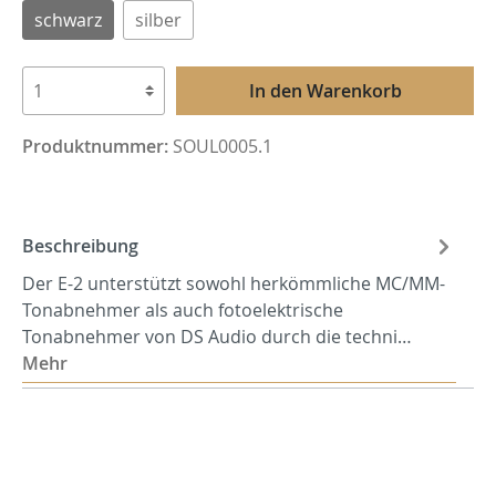
schwarz
silber
In den Warenkorb
Produktnummer:
SOUL0005.1
Beschreibung
Der E-2 unterstützt sowohl herkömmliche MC/MM-
Tonabnehmer als auch fotoelektrische
Tonabnehmer von DS Audio durch die techni…
Mehr