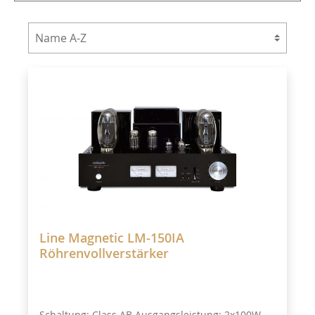
Line Magnetic LM-150IA
Röhrenvollverstärker
Schaltung: Class AB Ausgangsleistung: 2x100W