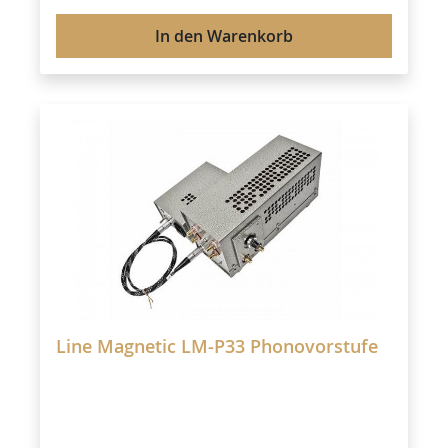
In den Warenkorb
Line Magnetic LM-P33 Phonovorstufe