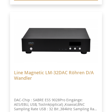
Line Magnetic LM-32DAC Röhren D/A
Wandler
DAC-Chip : SABRE ESS 9028Pro Eingänge:
AES/EBU, USB, Toslink(optical) ,Koaxial,BNC
Sampling Rate USB : 32 Bit ,384kHz Sampling Rate