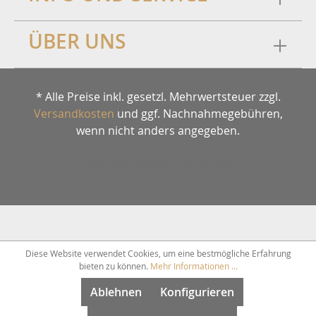
ÜBER UNS
* Alle Preise inkl. gesetzl. Mehrwertsteuer zzgl.
Versandkosten
und ggf. Nachnahmegebühren,
wenn nicht anders angegeben.
Info und Service
Über uns
Diese Website verwendet Cookies, um eine bestmögliche Erfahrung
bieten zu können.
Mehr Informationen ...
Ablehnen
Konfigurieren