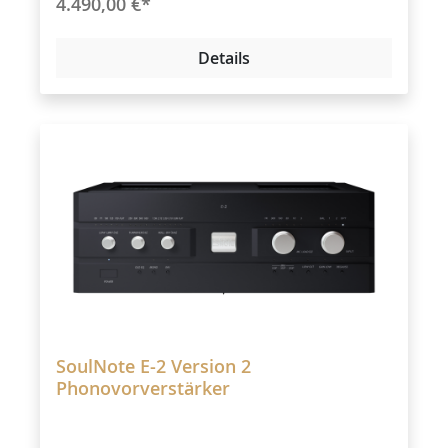
4.490,00 €*
Details
SoulNote E-2 Version 2
Phonovorverstärker