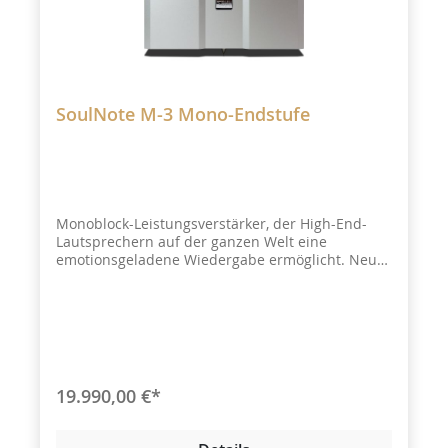
SoulNote M-3 Mono-Endstufe
Monoblock-Leistungsverstärker, der High-End-
Lautsprechern auf der ganzen Welt eine
emotionsgeladene Wiedergabe ermöglicht. Neu
eingebaute, industrietaugliche Can-Type-
Ausgangstransistoren zur Erzielung einer
perfekten Push-Pull-Struktur mit non-negativer
Rückkopplung.
19.990,00 €*