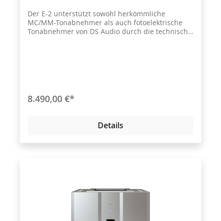
Der E-2 unterstützt sowohl herkömmliche
MC/MM-Tonabnehmer als auch fotoelektrische
Tonabnehmer von DS Audio durch die technische
Zusammenarbeit mit DigitalStream. Er ist ein All-
in-One-Phono-Equalizer, der die Wiedergabe mit
einer ganzen Reihe von Phono- Tonabnehmern
ermöglicht.
8.490,00 €*
Details