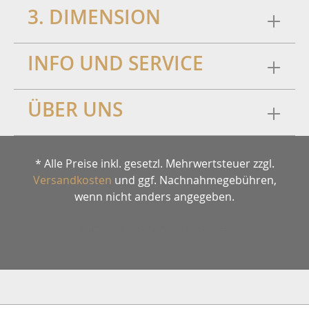
3. DIMENSION
INFO UND SERVICE
ÜBER UNS
* Alle Preise inkl. gesetzl. Mehrwertsteuer zzgl.
Versandkosten
und ggf. Nachnahmegebühren,
wenn nicht anders angegeben.
Info und Service
Über uns