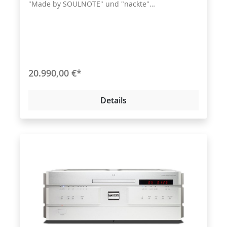
"Made by SOULNOTE" und "nackte"
Folienwiderstände von höchster Qualität. Ein
Monster-Vorverstärker für echte Live-Musik-
Performances!
20.990,00 €*
Details