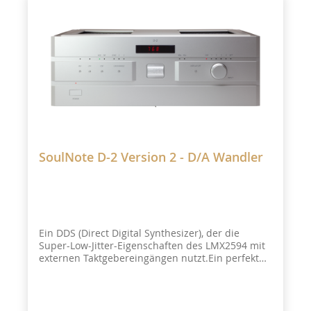
SoulNote D-2 Version 2 - D/A Wandler
Ein DDS (Direct Digital Synthesizer), der die
Super-Low-Jitter-Eigenschaften des LMX2594 mit
externen Taktgebereingängen nutzt.Ein perfekt
symmetrischer, diskreter Non-NFB-D/A-Wandler,
der insgesamt vier ES9038PRO- Schaltungen
verwendet und Non-Over-Sampling unterstützt.