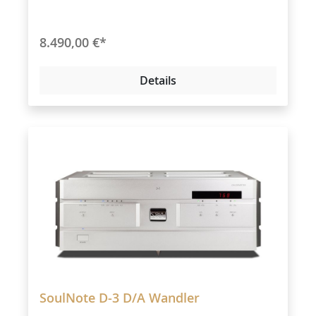
8.490,00 €*
Details
SoulNote D-3 D/A Wandler