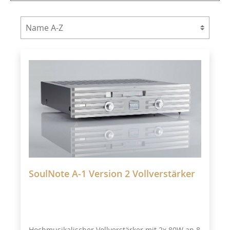
SoulNote A-1 Version 2 Vollverstärker
Hochmusikalischer Vollverstärker mit 2x 80W an 8