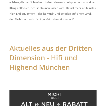
erleben, die den Schweizer Understatement-Lautsprechern von einen
Klang entlocken, der Sie staunen lassen wird. Das ist mehr als feinstes
High-End-Equipment – das ist Musik und Emotion auf einem Level,
den Sie bisher noch nicht gehört haben. Garantiert!
Aktuelles aus der Dritten
Dimension - Hifi und
Highend München