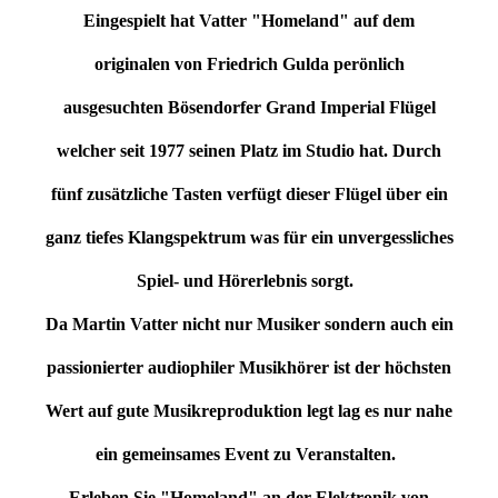
Eingespielt hat Vatter "Homeland" auf dem
originalen von Friedrich Gulda perönlich
ausgesuchten Bösendorfer Grand Imperial Flügel
welcher seit 1977 seinen Platz im Studio hat. Durch
fünf zusätzliche Tasten verfügt dieser Flügel über ein
ganz tiefes Klangspektrum was für ein unvergessliches
Spiel- und Hörerlebnis sorgt.
Da Martin Vatter nicht nur Musiker sondern auch ein
passionierter audiophiler Musikhörer ist der höchsten
Wert auf gute Musikreproduktion legt lag es nur nahe
ein gemeinsames Event zu Veranstalten.
Erleben Sie "Homeland" an der Elektronik von