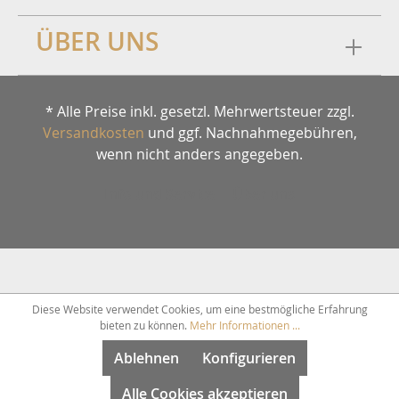
ÜBER UNS
* Alle Preise inkl. gesetzl. Mehrwertsteuer zzgl.
Versandkosten
und ggf. Nachnahmegebühren,
wenn nicht anders angegeben.
Info und Service
Über uns
Diese Website verwendet Cookies, um eine bestmögliche Erfahrung
bieten zu können.
Mehr Informationen ...
Ablehnen
Konfigurieren
Alle Cookies akzeptieren