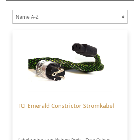
TCI Emerald Constrictor Stromkabel
Kabeltuning zum kleinen Preis - True Colour