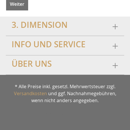
Weiter
3. DIMENSION
INFO UND SERVICE
ÜBER UNS
* Alle Preise inkl. gesetzl. Mehrwertsteuer zzgl.
Versandkosten
und ggf. Nachnahmegebühren,
wenn nicht anders angegeben.
Info und Service
Über uns