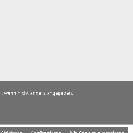
Bose
Harmonix
Vitus Audio
, wenn nicht anders angegeben.