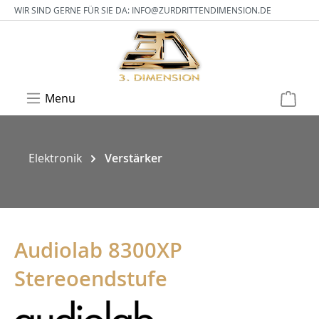
WIR SIND GERNE FÜR SIE DA:
INFO@ZURDRITTENDIMENSION.DE
Menu
Elektronik
Verstärker
Audiolab 8300XP
Stereoendstufe