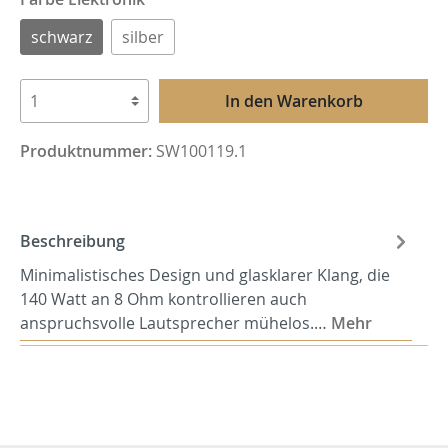
schwarz
silber
In den Warenkorb
Produktnummer:
SW100119.1
Beschreibung
Minimalistisches Design und glasklarer Klang, die
140 Watt an 8 Ohm kontrollieren auch
anspruchsvolle Lautsprecher mühelos.…
Mehr