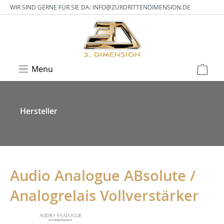
WIR SIND GERNE FÜR SIE DA:
INFO@ZURDRITTENDIMENSION.DE
Menu
Hersteller
Audio Analogue ABsolute /
Analogrelais Vollverstärker