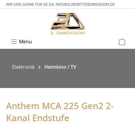
WIR SIND GERNE FÜR SIE DA:
INFO@ZURDRITTENDIMENSION.DE
Menu
Elektronik
Heimkino / TV
Anthem MCA 225 Gen2 2-
Kanal Endstufe