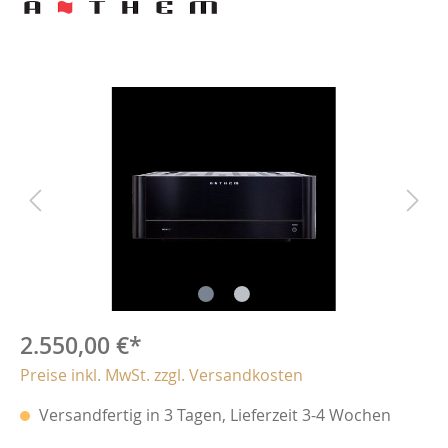
2.550,00 €*
Preise inkl. MwSt. zzgl. Versandkosten
Versandfertig in 3 Tagen, Lieferzeit 3-4 Wochen