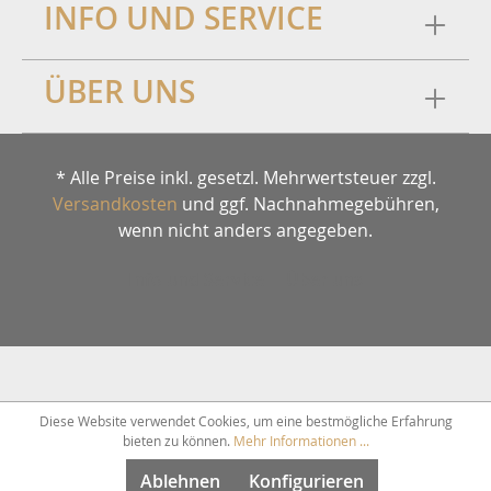
INFO UND SERVICE
ÜBER UNS
* Alle Preise inkl. gesetzl. Mehrwertsteuer zzgl.
Versandkosten
und ggf. Nachnahmegebühren,
wenn nicht anders angegeben.
Info und Service
Über uns
Diese Website verwendet Cookies, um eine bestmögliche Erfahrung
bieten zu können.
Mehr Informationen ...
Ablehnen
Konfigurieren